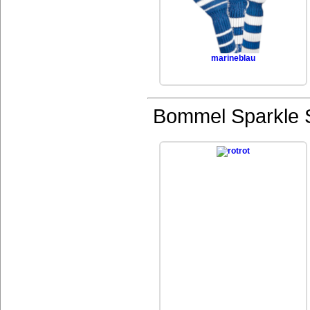
marineblau
Bommel Sparkle St
rot