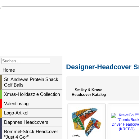
Designer-Headcover S
Home
St. Andrews Protein Snack
Golf Balls
Smiley & Krave
Xmas-Holidazzle Collection
Headcover Katalog
Valentinstag
Logo-Artikel
Daphnes Headcovers
Bommel-Strick Headcover
“Just 4 Golf”