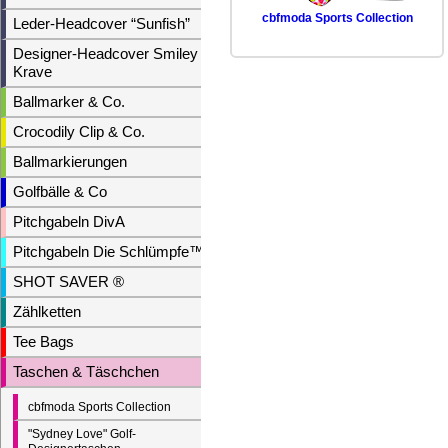
cbfmoda Sports Collection
Leder-Headcover “Sunfish”
Designer-Headcover Smiley &
Krave
Ballmarker & Co.
Crocodily Clip & Co.
Ballmarkierungen
Golfbälle & Co
Pitchgabeln DivA
Pitchgabeln Die Schlümpfe™
SHOT SAVER ®
Zählketten
Tee Bags
Taschen & Täschchen
cbfmoda Sports Collection
"Sydney Love" Golf-