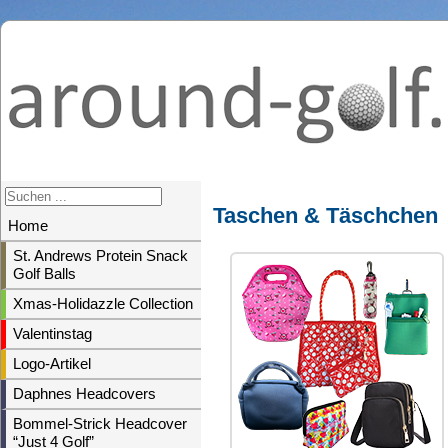
Taschen & Täschchen
Home
St. Andrews Protein Snack
Golf Balls
Xmas-Holidazzle Collection
Valentinstag
Logo-Artikel
Daphnes Headcovers
Bommel-Strick Headcover
“Just 4 Golf”